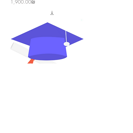
Price
‏1,900.00 ‏₪
קורס מלא
Price
‏2,880.00 ‏₪
BE IN
TOUCH